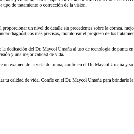
 tipo de tratamiento o corrección de la visión.
proporcionar un nivel de detalle sin precedentes sobre la córnea, mejor
indar diagnósticos más precisos, monitorear el progreso de los tratamie
de la dedicación del Dr. Maycol Umaña al uso de tecnología de punta en
visión y una mejor calidad de vida.
e un examen de la vista de rutina, confíe en el Dr. Maycol Umaña y su 
idar tu calidad de vida. Confíe en el Dr. Maycol Umaña para brindarle la