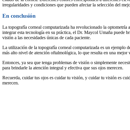
irregularidades y condiciones que pueden afectar la selección del mejor
En conclusión
La topografía corneal computarizada ha revolucionado la optometría al 
integrar esta tecnología en su práctica, el Dr. Maycol Umaña puede br
visión a las necesidades únicas de cada paciente.
La utilización de la topografía corneal computarizada es un ejemplo 
más alto nivel de atención oftalmológica, lo que resulta en una mejor 
Entonces, ya sea que tenga problemas de visión o simplemente necesit
para brindarle la atención integral y efectiva que sus ojos merecen.
Recuerda, cuidar tus ojos es cuidar tu visión, y cuidar tu visión es cu
merecen.