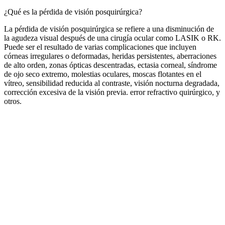
¿Qué es la pérdida de visión posquirúrgica?
La pérdida de visión posquirúrgica se refiere a una disminución de
la agudeza visual después de una cirugía ocular como LASIK o RK.
Puede ser el resultado de varias complicaciones que incluyen
córneas irregulares o deformadas, heridas persistentes, aberraciones
de alto orden, zonas ópticas descentradas, ectasia corneal, síndrome
de ojo seco extremo, molestias oculares, moscas flotantes en el
vítreo, sensibilidad reducida al contraste, visión nocturna degradada,
corrección excesiva de la visión previa. error refractivo quirúrgico, y
otros.