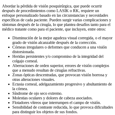
Abordar la pérdida de visión posquirúrgica, que puede ocurrir
después de procedimientos como LASIK o RK, requiere un
enfoque personalizado basado en las circunstancias y necesidades
específicas de cada paciente. Pueden surgir varias complicaciones y
síntomas después de la cirugía, lo que plantea desafíos tanto para el
médico tratante como para el paciente, que incluyen, entre otros:
Disminución de la mejor agudeza visual corregida, o el mayor
grado de visión alcanzable después de la corrección.
Córneas irregulares o deformes que conducen a una visión
distorsionada.
Heridas persistentes y/o compromiso de la integridad del
colgajo corneal.
Aberraciones de orden superior, errores de visión complejos
que a menudo resultan de cirugías refractivas.
Zonas ópticas descentradas, que provocan visión borrosa y
otras alteraciones visuales.
Ectasia corneal, adelgazamiento progresivo y abultamiento de
la córnea.
Síndrome de ojo seco extremo.
Molestias oculares y dolores de cabeza asociados.
Flotadores vítreos que interrumpen el campo de visión.
Sensibilidad de contraste reducida, lo que provoca dificultades
para distinguir los objetos de sus fondos.