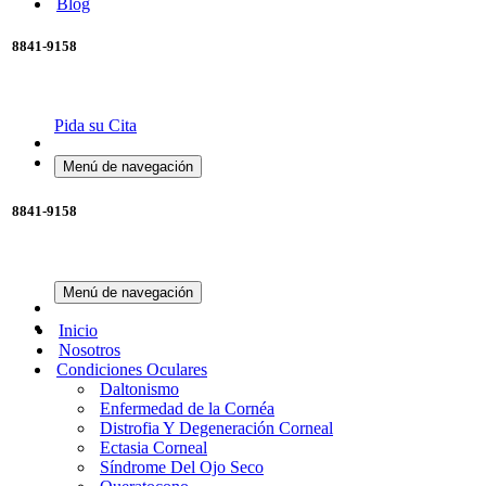
Blog
8841-9158
Pida su Cita
Menú de navegación
8841-9158
Menú de navegación
Inicio
Nosotros
Condiciones Oculares
Daltonismo
Enfermedad de la Cornéa
Distrofia Y Degeneración Corneal
Ectasia Corneal
Síndrome Del Ojo Seco